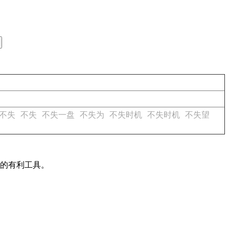
不失
不失
不失一盘
不失为
不失时机
不失时机
不失望
作的有利工具。