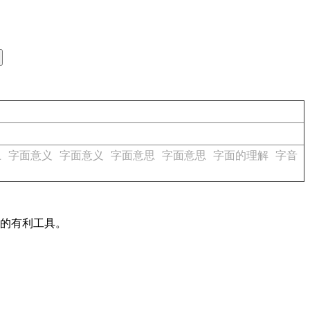
上
字面意义
字面意义
字面意思
字面意思
字面的理解
字音
作的有利工具。