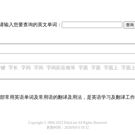
请输入您要查询的英文单词：
字键
字长
字间
字间
字间距应相等
字面
字面
字面上
字面
了全部常用英语单词及常用语的翻译及用法，是英语学习及翻译工
Copyright © 2004-2023 Ddxd.net All Rights Reserved
更新时间：2026/8/8 6:19:32