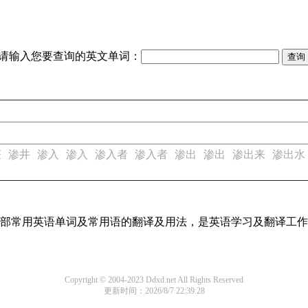
请输入您要查询的英文单词：
获
渗井
渗入
渗入
渗入者
渗入者
渗出
渗出
渗出来
渗出水
了全部常用英语单词及常用语的翻译及用法，是英语学习及翻译工
Copyright © 2004-2023 Ddxd.net All Rights Reserved
更新时间：2026/8/7 22:39:28