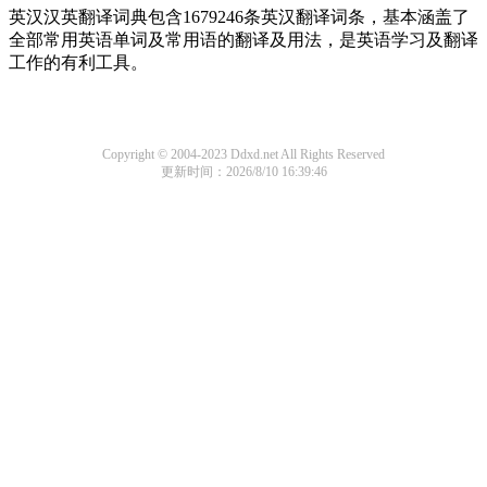
英汉汉英翻译词典包含1679246条英汉翻译词条，基本涵盖了
全部常用英语单词及常用语的翻译及用法，是英语学习及翻译
工作的有利工具。
Copyright © 2004-2023 Ddxd.net All Rights Reserved
更新时间：2026/8/10 16:39:46