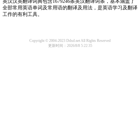
英汉汉英翻译词典包含1679246条英汉翻译词条，基本涵盖了
全部常用英语单词及常用语的翻译及用法，是英语学习及翻译
工作的有利工具。
Copyright © 2004-2023 Ddxd.net All Rights Reserved
更新时间：2026/8/8 5:22:35