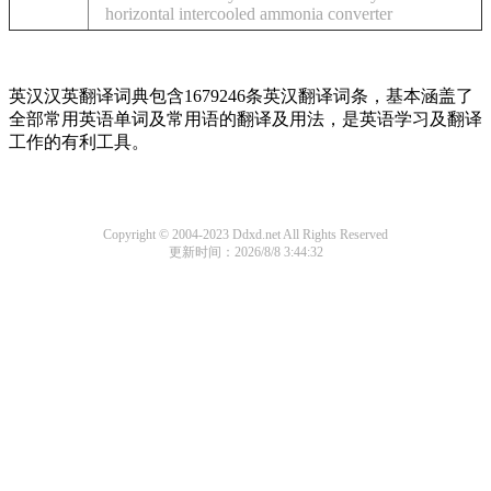
horizontal intercooled ammonia converter
英汉汉英翻译词典包含1679246条英汉翻译词条，基本涵盖了
全部常用英语单词及常用语的翻译及用法，是英语学习及翻译
工作的有利工具。
Copyright © 2004-2023 Ddxd.net All Rights Reserved
更新时间：2026/8/8 3:44:32