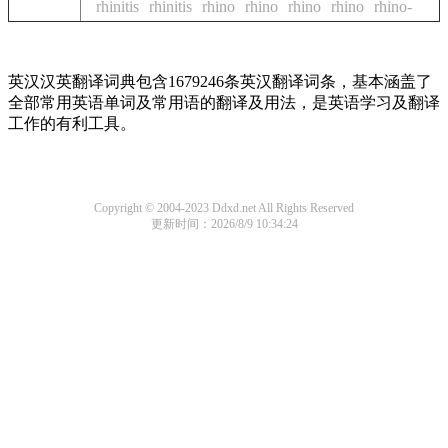
rhinitis
rhinitis
rhino
rhino
rhino
rhino
rhino-
英汉汉英翻译词典包含1679246条英汉翻译词条，基本涵盖了
全部常用英语单词及常用语的翻译及用法，是英语学习及翻译
工作的有利工具。
Copyright © 2004-2023 Ddxd.net All Rights Reserved
更新时间：2026/8/9 10:34:24