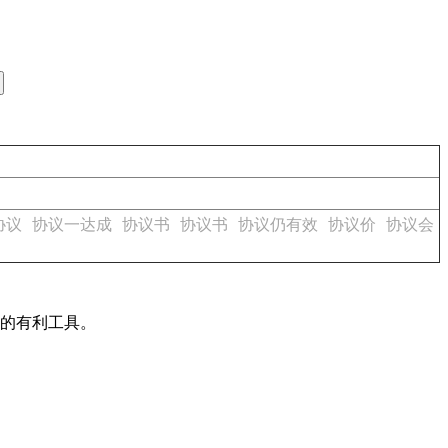
协议
协议一达成
协议书
协议书
协议仍有效
协议价
协议会
作的有利工具。