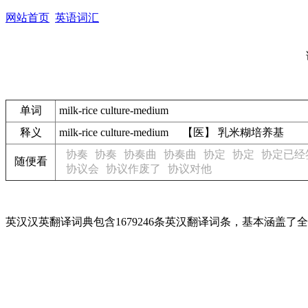
网站首页
英语词汇
单词
milk-rice culture-medium
释义
milk-rice culture-medium 【医】 乳米糊培养基
协奏
协奏
协奏曲
协奏曲
协定
协定
协定已经
随便看
协议会
协议作废了
协议对他
英汉汉英翻译词典包含1679246条英汉翻译词条，基本涵盖