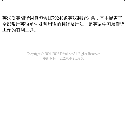
英汉汉英翻译词典包含1679246条英汉翻译词条，基本涵盖了
全部常用英语单词及常用语的翻译及用法，是英语学习及翻译
工作的有利工具。
Copyright © 2004-2023 Ddxd.net All Rights Reserved
更新时间：2026/8/9 21:39:30