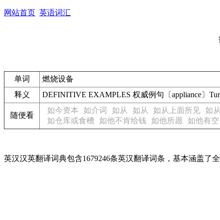
网站首页
英语词汇
单词
燃烧设备
释义
DEFINITIVE EXAMPLES 权威例句〔appliance〕Turn 
如今资本
如介词
如从
如从
如从上面所见
如
随便看
如仓库或食槽
如他不肯给钱
如他所愿
如他有空
英汉汉英翻译词典包含1679246条英汉翻译词条，基本涵盖