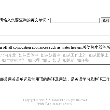
请输入您要查询的英文单词：
off all combustion appliances such as water heater
从北向东北
如从固体中
如从奴役中
如从工作上的
如从报纸上
如付款的时间
如代理
如以
如以
如以前
如任务
了全部常用英语单词及常用语的翻译及用法，是英语学习及翻译工
Copyright © 2004-2023 Ddxd.net All Rights Reserved
更新时间：2026/8/8 12:19:50