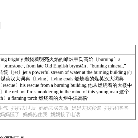
 glowing brightly 燃烧着明亮火焰的蜡烛韦氏高阶〔burning〕a
om late Old English brynstān , "burning mineral,”
〔jet〕jet a powerful stream of water at the burning building 向
英汉大词典〔living〕living coals 燃烧着的煤英汉大词典
rescue〕his rescue from a burning building 他从燃烧着的大楼中
t fire smouldering in the mind of this young man 这个
〕a flaming torch 燃烧着的火炬牛津高阶
生气
妈妈去世后
妈妈去买东西
妈妈去找宾馆
妈妈和爸爸
妈妈慌了
妈妈抱住我
妈妈接了电话