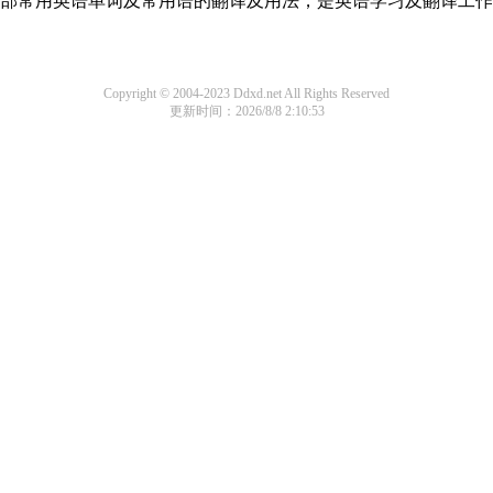
了全部常用英语单词及常用语的翻译及用法，是英语学习及翻译工
Copyright © 2004-2023 Ddxd.net All Rights Reserved
更新时间：2026/8/8 2:10:53