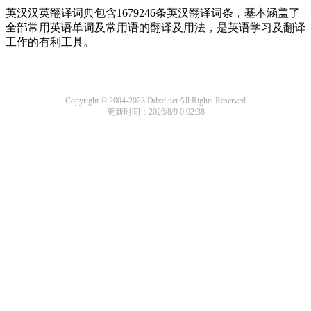
英汉汉英翻译词典包含1679246条英汉翻译词条，基本涵盖了
全部常用英语单词及常用语的翻译及用法，是英语学习及翻译
工作的有利工具。
Copyright © 2004-2023 Ddxd.net All Rights Reserved
更新时间：2026/8/9 0:02:38