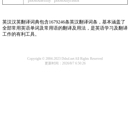
photothermy
photothyristor
英汉汉英翻译词典包含1679246条英汉翻译词条，基本涵盖了
全部常用英语单词及常用语的翻译及用法，是英语学习及翻译
工作的有利工具。
Copyright © 2004-2023 Ddxd.net All Rights Reserved
更新时间：2026/8/7 6:50:26